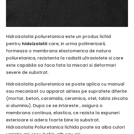
Hidroizolatia poliuretanica este un produs lichid
pentru
hidoizolatii
care, in urma polimerizarii,
formeaza o membrana elastomerica de natura
poliuretanica, rezistenta la radiatii ultraviolete si care
este capabila sa faca fata la miscari si deformari
severe de substrat.
Hidroizolatia poliuretanica se poate aplica cu manual
sau mecanizat cu apparat airless pe suprafete diferite
(mortar, beton, caramida, ceramica, otel, tabla zincata
si aluminiu). Dupa ce se intareste , asigura o
membrana continua, elastica, ce rezista la expuneri
exterioare si adera foarte bine la substrat.
Hidroizolatia Poliuretanica lichida poate sa aiba culori