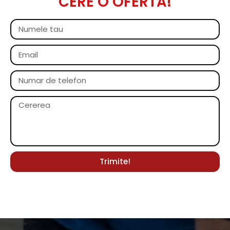
CERE O OFERTA!
Trimite!