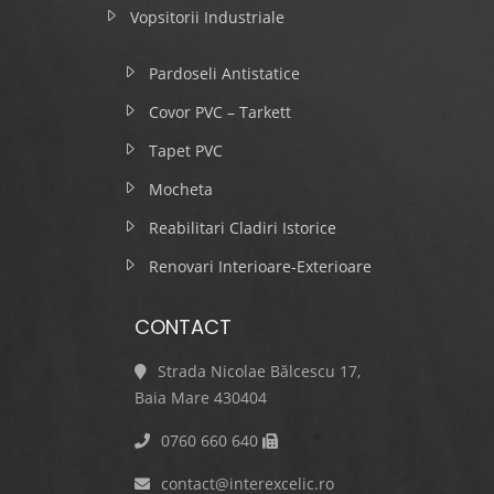
Vopsitorii Industriale
Pardoseli Antistatice
Covor PVC – Tarkett
Tapet PVC
Mocheta
Reabilitari Cladiri Istorice
Renovari Interioare-Exterioare
CONTACT
Strada Nicolae Bălcescu 17,
Baia Mare 430404
0760 660 640
contact@interexcelic.ro