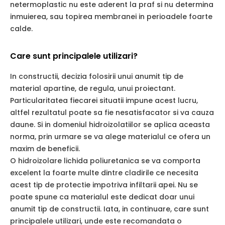
netermoplastic nu este aderent la praf si nu determina
inmuierea, sau topirea membranei in perioadele foarte
calde.
Care sunt principalele utilizari?
In constructii, decizia folosirii unui anumit tip de
material apartine, de regula, unui proiectant.
Particularitatea fiecarei situatii impune acest lucru,
altfel rezultatul poate sa fie nesatisfacator si va cauza
daune. Si in domeniul hidroizolatiilor se aplica aceasta
norma, prin urmare se va alege materialul ce ofera un
maxim de beneficii.
O hidroizolare lichida poliuretanica se va comporta
excelent la foarte multe dintre cladirile ce necesita
acest tip de protectie impotriva infiltarii apei. Nu se
poate spune ca materialul este dedicat doar unui
anumit tip de constructii. Iata, in continuare, care sunt
principalele utilizari, unde este recomandata o