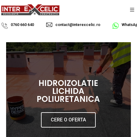
0760 660 640
contact@interexcelic.ro
WhatsA
HIDROIZOLATIE
LICHIDA
POLIURETANICA
CERE O OFERTA