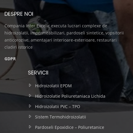
DESPRE NOI
Compania Inter Excelic executa lucrari complexe de
hidroizolatii, impermeabilizari, pardoseli sintetice, vopsitorii
anticorozive, amentajari interioare-exterioare, restaurari
cladiri istorice
GDPR
SERVICII
Hidroizolatii EPDM
Hidroizolatie Poliuretaniaca Lichida
Hidroizolatii PVC – TPO
Sistem Termohidroizolatii
Pardoseli Epoxidice – Poliuretanice