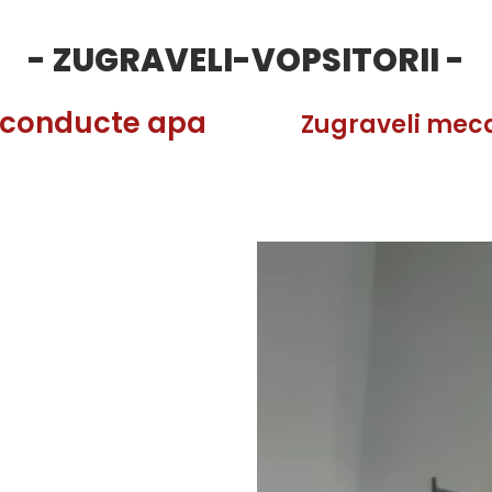
- ZUGRAVELI-VOPSITORII -
a conducte apa
Zugraveli meca