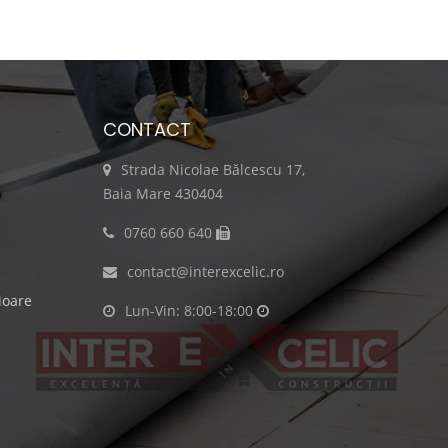
CONTACT
Strada Nicolae Bălcescu 17,
Baia Mare 430404
0760 660 640
contact@interexcelic.ro
ioare
Lun-Vin: 8:00-18:00