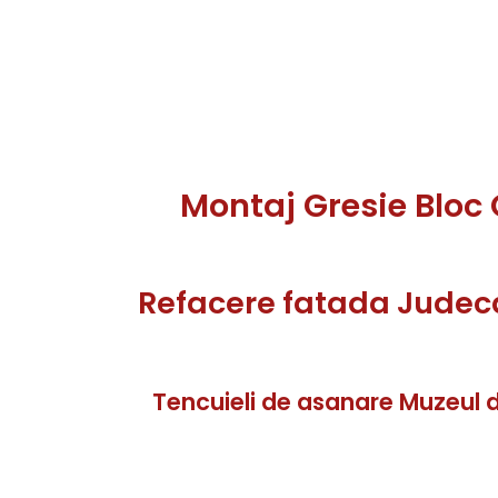
Montaj Gresie Bloc
Refacere fatada Judec
Tencuieli de asanare Muzeul 