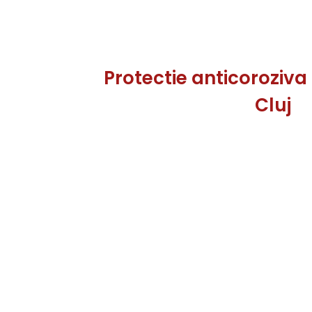
Protectie anticoroziv
Cluj