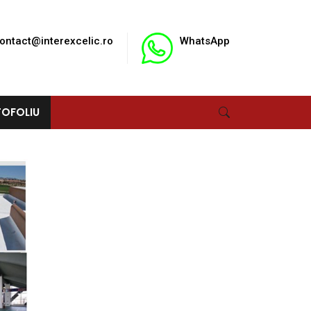
ontact@interexcelic.ro
WhatsApp
OFOLIU