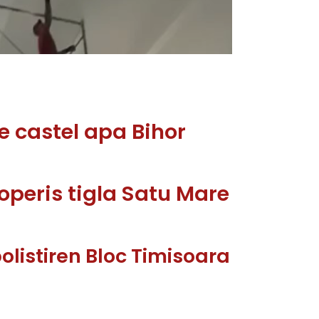
e castel apa Bihor
peris tigla Satu Mare
olistiren Bloc Timisoara