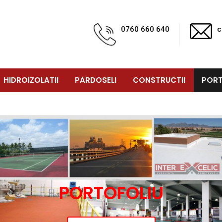
0760 660 640
c
HIDROIZOLATII
PARDOSELI
CONSTRUCTII
PORT
PORTOFOLIU